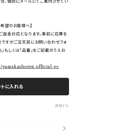
場合、個別にメールにてご案内させてい
ご希望のお客様へ】
ご返金対応となります。事前に在庫を
数ですがご注文前にお問い合わせフォ
」もしくは「品番」をご記載のうえお
ry/yamakashoten-official-ec
ートに入れる
通報する