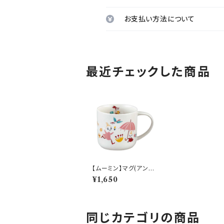
お支払い方法について
最近チェックした商品
【ムーミン】マグ(アンブ
レラ)【Daily Life（リサ
¥1,650
イクルセラミックマグ）】
同じカテゴリの商品