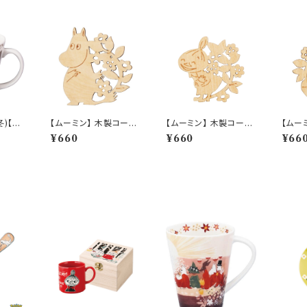
冬)【M
【ムーミン】 木製コース
【ムーミン】 木製コース
【ムー
04-1
ター（ムーミン）【木製コ
ター（リトルミイ）【木製
ター（
¥660
¥660
¥66
ースター】
コースター】
コース