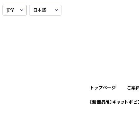
トップページ
ご案
【新商品🐈】キャットポピ