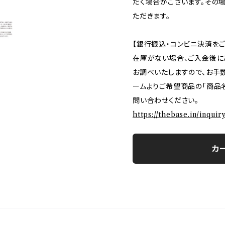
だく場合がございます。その
ただきます。
【銀行振込・コンビニ決済を
在庫がない場合、ご入金後に
お調べいたしますので、お手
ームよりご希望商品の「商品名
問い合わせください。
https://thebase.in/inqui
カ