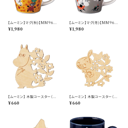
【ムーミン】マグ(秋)【MM960
【ムーミン】マグ(冬)【MM960
0】MM9603-11
0】MM9604-11
¥1,980
¥1,980
【ムーミン】 木製コースター（ム
【ムーミン】 木製コースター（リト
ーミン）【木製コースター】
ルミイ）【木製コースター】
¥660
¥660