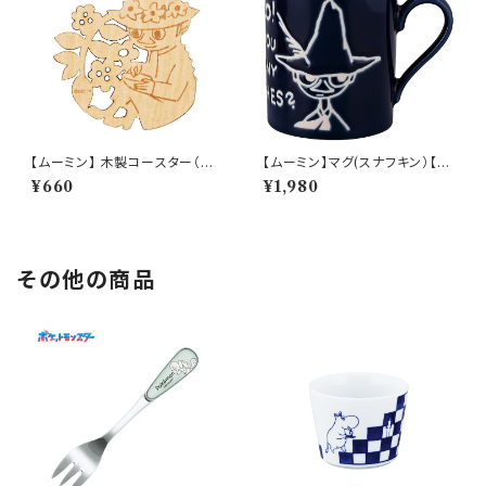
【ムーミン】 木製コースター（ス
【ムーミン】マグ(スナフキン）【M
ナフキン）【木製コースター】
M9000】MM9003-11
¥660
¥1,980
その他の商品