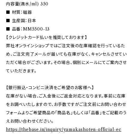
内容量(満水/ml) 350
■ 材質：磁器
■ 生産国：日本
■ 品番：MM5500-13
【クレジットカード払いを推奨しております】
弊社オンラインショップではご注文後の在庫確認を行っているた
め、ご注文完了メールが届いても在庫がなく、キャンセルさせてい
ただく場合がございます。その場合、個別にメールにてご案内させ
ていただきます。
【銀行振込・コンビニ決済をご希望のお客様へ】
在庫がない場合、ご入金後にご返金対応となります。事前に在庫
をお調べいたしますので、お手数ですがご注文前にお問い合わせ
フォームよりご希望商品の「商品名」もしくは「品番」をご記載のう
えお問い合わせください。
https://thebase.in/inquiry/yamakashoten-official-ec