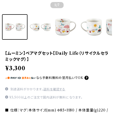
1
/7
【ムーミン】ペアマグセット【Daily Life（リサイクルセラ
ミックマグ）】
¥3,300
なら
手数料無料の
翌月払いでOK
別途送料がかかります。
送料を確認する
¥5,500以上のご注文で国内送料が無料になります。
■ 仕様：マグ：本体サイズ(mm) Φ85×H80 / 本体重量(g)220 /