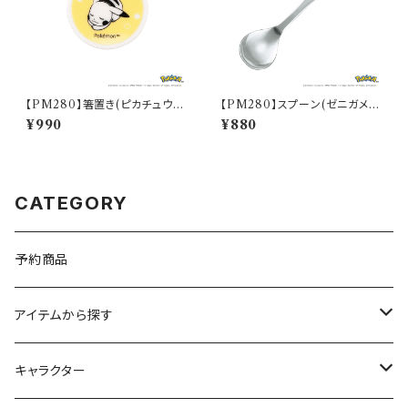
【PM280】箸置き(ピカチュウ)
【PM280】スプーン(ゼニガメ)
【Daily Sketch】PM284-402
【Daily Sketch】PM283-850
¥990
¥880
CATEGORY
予約商品
アイテムから探す
九谷焼
キャラクター