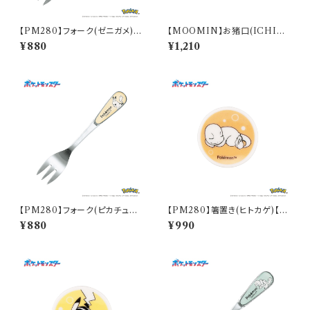
【PM280】フォーク(ゼニガメ)
【MOOMIN】お猪口(ICHIM
【Daily Sketch】PM283-851
ATSU)【MM20000】MM20
¥880
¥1,210
001-349
【PM280】フォーク(ピカチュウ)
【PM280】箸置き(ヒトカゲ)【D
【Daily Sketch】PM284-851
aily Sketch】PM282-402
¥880
¥990