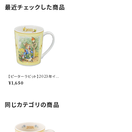
最近チェックした商品
【ピーターラビット】2023年イヤ
ーズマグ
¥1,650
同じカテゴリの商品