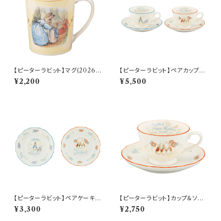
【ピーターラビット】マグ(2026)
【ピーターラビット】ペアカップ＆
【SN2026】PR2026-11
ソーサーセット【PR650】 PR65
¥2,200
¥5,500
0-1
【ピーターラビット】ペアケーキプ
【ピーターラビット】カップ＆ソー
レートセット【PR650】 PR650-
サー(シスターズ)【PR650】 PR
¥3,300
¥2,750
153
652-28