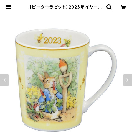
【ピーターラビット】2023年イヤーズ
マグ | yamaka official shop -
山加商店 公式オンラインショップ