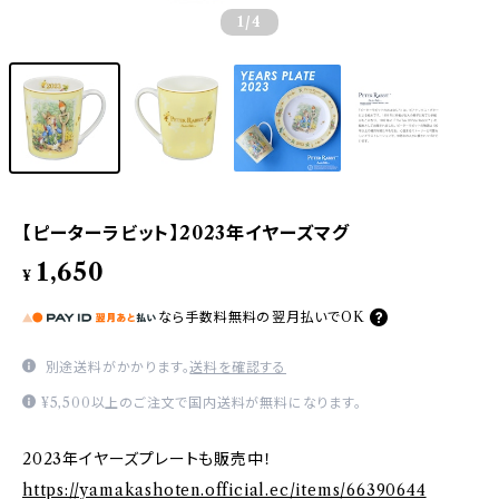
1
/4
【ピーターラビット】2023年イヤーズマグ
1,650
¥
なら
手数料無料の
翌月払いでOK
別途送料がかかります。
送料を確認する
¥5,500以上のご注文で国内送料が無料になります。
2023年イヤーズプレートも販売中！
https://yamakashoten.official.ec/items/66390644