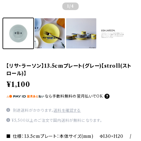
1
/4
【リサ・ラーソン】13.5cmプレート(グレー)【stroll(スト
ロール)】
¥1,100
なら
手数料無料の
翌月払いでOK
別途送料がかかります。
送料を確認する
¥5,500以上のご注文で国内送料が無料になります。
■ 仕様：13.5cmプレート：本体サイズ(mm) Φ130×H20 /