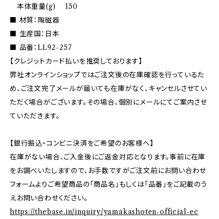
本体重量(g) 150
■ 材質：陶磁器
■ 生産国：日本
■ 品番：LL92-257
【クレジットカード払いを推奨しております】
弊社オンラインショップではご注文後の在庫確認を行っているた
め、ご注文完了メールが届いても在庫がなく、キャンセルさせてい
ただく場合がございます。その場合、個別にメールにてご案内させ
ていただきます。
【銀行振込・コンビニ決済をご希望のお客様へ】
在庫がない場合、ご入金後にご返金対応となります。事前に在庫
をお調べいたしますので、お手数ですがご注文前にお問い合わせ
フォームよりご希望商品の「商品名」もしくは「品番」をご記載のう
えお問い合わせください。
https://thebase.in/inquiry/yamakashoten-official-ec