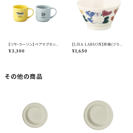
【リサ・ラーソン】ペアマグセット
【LISA LARSON】茶碗(フラワ
【stroll(ストロール)】
ー)【LL150】LL155-351
¥3,300
¥1,650
その他の商品