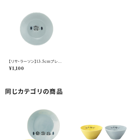
【リサ・ラーソン】13.5cmプレー
ト(グレー)【stroll(ストロール)】
¥1,100
同じカテゴリの商品