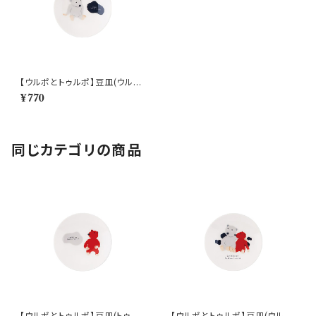
【ウルポとトゥルポ】豆皿(ウル
ポ)【ULP10】
¥770
同じカテゴリの商品
【ウルポとトゥルポ】豆皿(トゥル
【ウルポとトゥルポ】豆皿(ウルポ