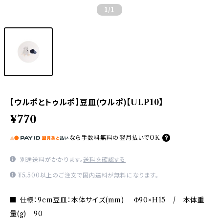
1
/1
【ウルポとトゥルポ】豆皿(ウルポ)【ULP10】
¥770
なら
手数料無料の
翌月払いでOK
別途送料がかかります。
送料を確認する
¥5,500以上のご注文で国内送料が無料になります。
■ 仕様：9cm豆皿：本体サイズ(mm) Φ90×H15 / 本体重
量(g) 90