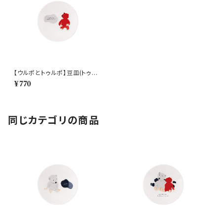
【ウルポとトゥルポ】豆皿(トゥル
ポ)【ULP10】
¥770
同じカテゴリの商品