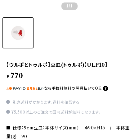
1
/1
【ウルポとトゥルポ】豆皿(トゥルポ)【ULP10】
770
¥
なら
手数料無料の
翌月払いでOK
別途送料がかかります。
送料を確認する
¥5,500以上のご注文で国内送料が無料になります。
■ 仕様：9cm豆皿：本体サイズ(mm) Φ90×H15 / 本体重
量(g) 90