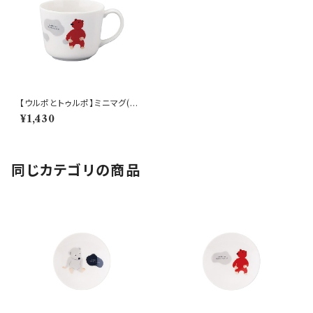
【ウルポとトゥルポ】ミニマグ(ト
ゥルポ)【ULP10】
¥1,430
同じカテゴリの商品