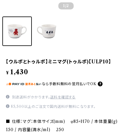
1
/2
【ウルポとトゥルポ】ミニマグ(トゥルポ)【ULP10】
1,430
¥
なら
手数料無料の
翌月払いでOK
別途送料がかかります。
送料を確認する
¥5,500以上のご注文で国内送料が無料になります。
■ 仕様：マグ：本体サイズ(mm) φ85×H70 / 本体重量(g)
150 / 内容量(満水/ml) 250