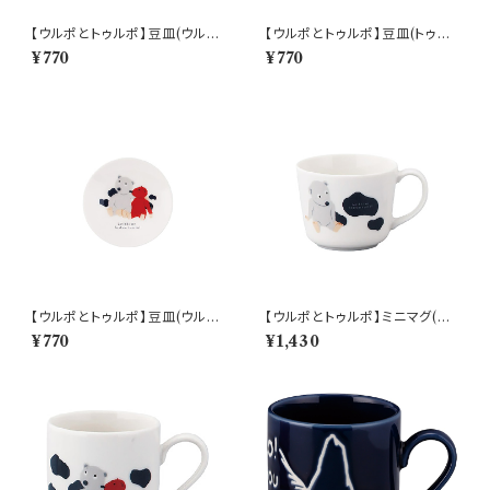
【ウルポとトゥルポ】豆皿(ウル
【ウルポとトゥルポ】豆皿(トゥル
ポ)【ULP10】
ポ)【ULP10】
¥770
¥770
【ウルポとトゥルポ】豆皿(ウルポ
【ウルポとトゥルポ】ミニマグ(ウ
とトゥルポ)【ULP10】
ルポ)【ULP10】
¥770
¥1,430