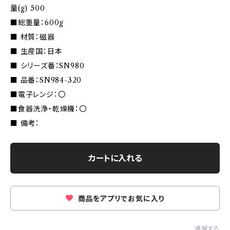
量(g) 500
■総重量：600g
■ 材質：磁器
■ 生産国：日本
■ シリーズ番：SN980
■ 品番：SN984-320
■電子レンジ：〇
■食器洗浄・乾燥機：〇
■ 備考：
カートに入れる
商品をアプリでお気に入り
通報する