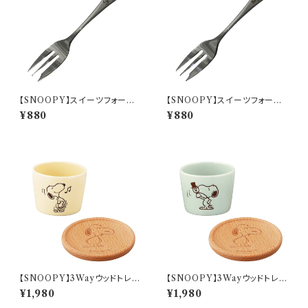
【SNOOPY】スイーツフォーク
【SNOOPY】スイーツフォーク
(パペットショー)【SN3200】SN
(ジョー・クール)【SN3200】SN
¥880
¥880
3202-851
3203-851
【SNOOPY】3Wayウッドトレー
【SNOOPY】3Wayウッドトレー
とカップ(バニラ)【SN3200】SN
とカップ(ミント)【SN3200】SN
¥1,980
¥1,980
3201-339C
3202-339C