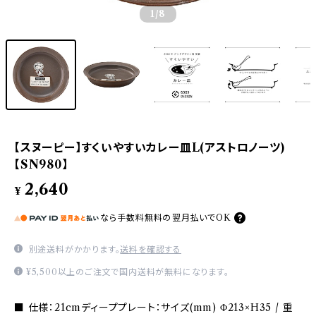
1
/8
【スヌーピー】すくいやすいカレー皿L(アストロノーツ)
【SN980】
2,640
¥
なら
手数料無料の
翌月払いでOK
別途送料がかかります。
送料を確認する
¥5,500以上のご注文で国内送料が無料になります。
■ 仕様：21cmディーププレート：サイズ(mm) Φ213×H35 / 重