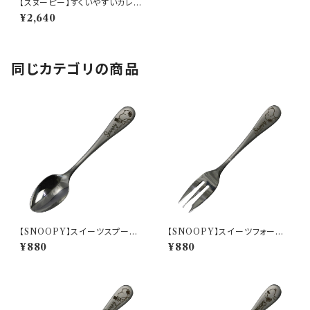
【スヌーピー】すくいやすいカレー
皿L(アストロノーツ)【SN980】
¥2,640
同じカテゴリの商品
【SNOOPY】スイーツスプーン
【SNOOPY】スイーツフォーク
(パペットショー)【SN3200】SN
(スヌーピー)【SN3200】SN32
¥880
¥880
3202-850
01-851