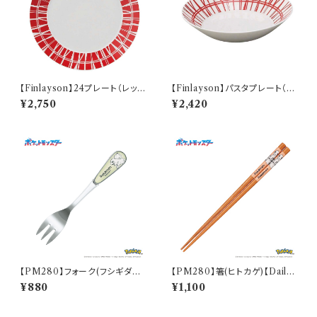
【Finlayson】24プレート（レッ
【Finlayson】パスタプレート（レ
ド）【コロナ】
ッド）【コロナ】
¥2,750
¥2,420
【PM280】フォーク(フシギダネ)
【PM280】箸(ヒトカゲ)【Daily
【Daily Sketch】PM281-851
Sketch】PM282-840
¥880
¥1,100