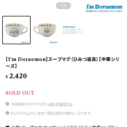
1
/3
【I'm Doraemon】スープマグ（ひみつ道具）【中華シリ
ーズ】
2,420
¥
SOLD OUT
別途送料がかかります。
送料を確認する
¥5,500以上のご注文で国内送料が無料になります。