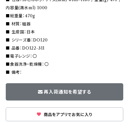
内容量(満水ml) 1000
■総重量：470g
■ 材質：磁器
■ 生産国：日本
■ シリーズ番：DO120
■ 品番：DO122-311
■電子レンジ：〇
■食器洗浄・乾燥機：〇
■ 備考：
再入荷通知を希望する
商品をアプリでお気に入り