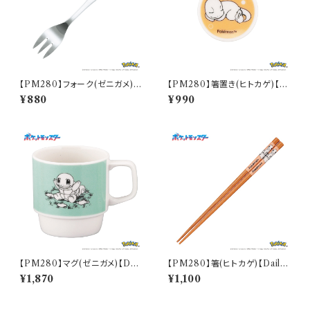
【PM280】フォーク(ゼニガメ)
【PM280】箸置き(ヒトカゲ)【D
【Daily Sketch】PM283-851
aily Sketch】PM282-402
¥880
¥990
【PM280】マグ(ゼニガメ)【Dail
【PM280】箸(ヒトカゲ)【Daily
y Sketch】PM283-11
Sketch】PM282-840
¥1,870
¥1,100