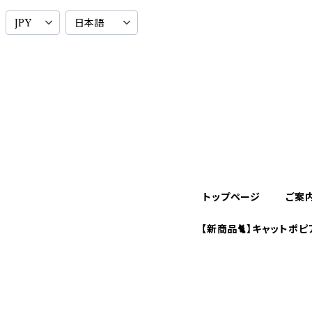
トップページ
ご案
【新商品🐈】キャットポピ