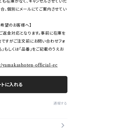
ても在庫がなく、キャンセルさせていた
場合、個別にメールにてご案内させてい
ご希望のお客様へ】
ご返金対応となります。事前に在庫を
数ですがご注文前にお問い合わせフォ
」もしくは「品番」をご記載のうえお
ry/yamakashoten-official-ec
ートに入れる
通報する