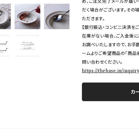
め、ご注文完了メールが届い
だく場合がございます。その
ただきます。
【銀行振込・コンビニ決済を
在庫がない場合、ご入金後に
お調べいたしますので、お手
ームよりご希望商品の「商品名
問い合わせください。
https://thebase.in/inqui
カ