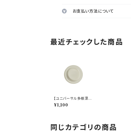
お支払い方法について
最近チェックした商品
【ユニバーサル多様深
皿】【すくいやすいうつ
¥1,100
わ】14cm ディーププレ
ート（ホワイト）【NB10】
同じカテゴリの商品