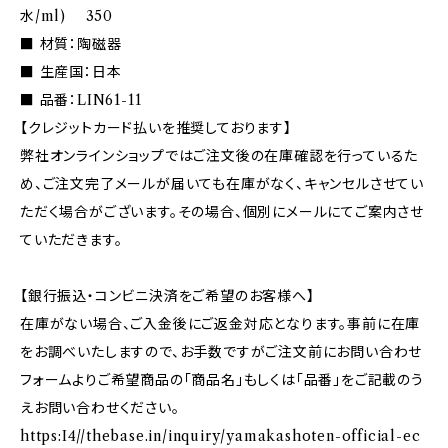
水/ml) 350
■ 材質：陶磁器
■ 生産国：日本
■ 品番：LIN61-11
【クレジットカード払いを推奨しております】
弊社オンラインショップではご注文後の在庫確認を行っているた
め、ご注文完了メールが届いても在庫がなく、キャンセルさせてい
ただく場合がございます。その場合、個別にメールにてご案内させ
ていただきます。
【銀行振込・コンビニ決済をご希望のお客様へ】
在庫がない場合、ご入金後にご返金対応となります。事前に在庫
をお調べいたしますので、お手数ですがご注文前にお問い合わせ
フォームよりご希望商品の「商品名」もしくは「品番」をご記載のう
えお問い合わせください。
https:I4//thebase.in/inquiry/yamakashoten-official-ec