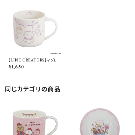
【LINE CREATORS】マグ(ち
びちびうさまる)【ちびちびうさ
¥1,650
まる そらのたび】
同じカテゴリの商品