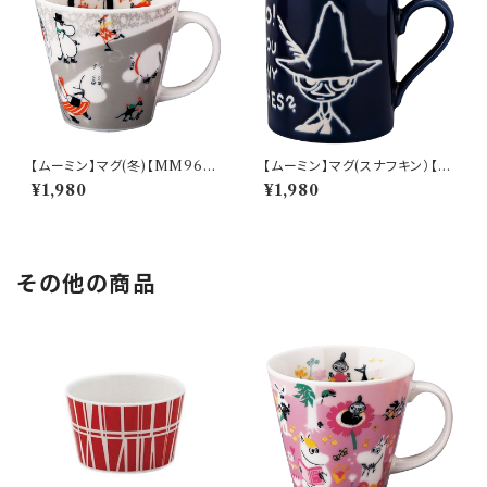
【ムーミン】マグ(冬)【MM960
【ムーミン】マグ(スナフキン）【M
0】MM9604-11
M9000】MM9003-11
¥1,980
¥1,980
その他の商品