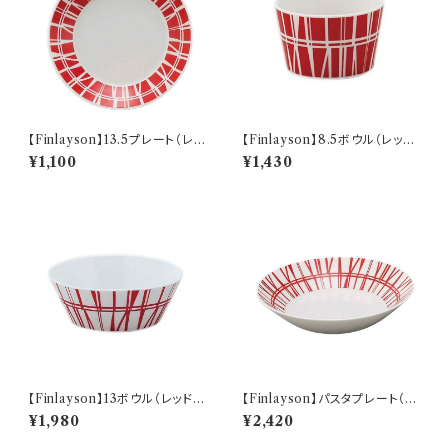
【Finlayson】13.5プレート（レッ
【Finlayson】8.5ボウル（レッ
ド）【コロナ】
ド）【コロナ】
¥1,100
¥1,430
【Finlayson】13ボウル（レッド）
【Finlayson】パスタプレート（レ
【コロナ】
ッド）【コロナ】
¥1,980
¥2,420