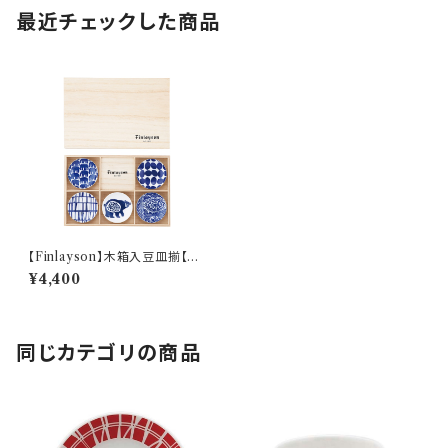
最近チェックした商品
【Finlayson】木箱入豆皿揃【FI
N40N 染付】
¥4,400
同じカテゴリの商品