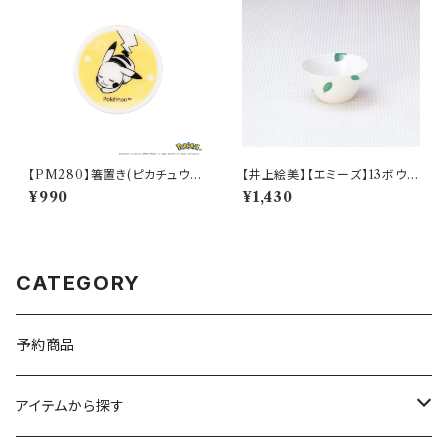
【PM280】箸置き(ピカチュウ)
【井上絵美】【エミーズ】13ボウル
【Daily Sketch】PM284-402
【ベイリーフ】AM20-1-T24
¥990
¥1,430
CATEGORY
予約商品
アイテムから探す