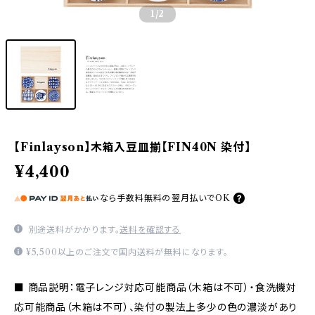
1
/2
【Finlayson】木箱入豆皿揃【FIN40N 染付】
¥4,400
なら
手数料無料の
翌月払いでOK
別途送料がかかります。
送料を確認する
¥5,500以上のご注文で国内送料が無料になります。
■ 商品説明：電子レンジ対応可能商品（木箱は不可）・食洗機対
応可能商品（木箱は不可）、染付の製法上多少の色の濃淡があり