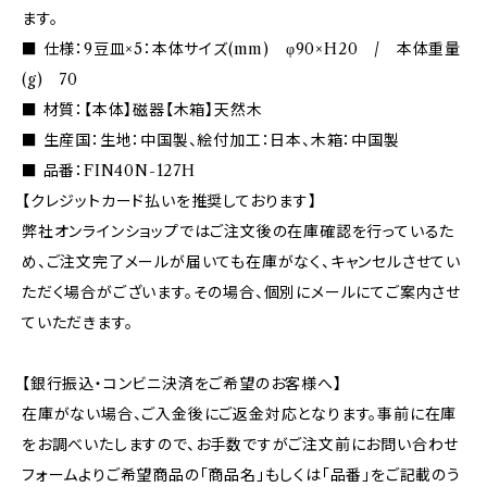
ます。
■ 仕様：9豆皿×5：本体サイズ(mm) φ90×H20 / 本体重量
(g) 70
■ 材質：【本体】磁器【木箱】天然木
■ 生産国：生地：中国製、絵付加工：日本、木箱：中国製
■ 品番：FIN40N-127H
【クレジットカード払いを推奨しております】
弊社オンラインショップではご注文後の在庫確認を行っているた
め、ご注文完了メールが届いても在庫がなく、キャンセルさせてい
ただく場合がございます。その場合、個別にメールにてご案内させ
ていただきます。
【銀行振込・コンビニ決済をご希望のお客様へ】
在庫がない場合、ご入金後にご返金対応となります。事前に在庫
をお調べいたしますので、お手数ですがご注文前にお問い合わせ
フォームよりご希望商品の「商品名」もしくは「品番」をご記載のう