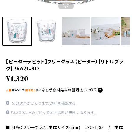
1
/7
【ピーターラビット】フリーグラス（ピーター）【リトルブッ
ク】PR621-813
¥1,320
なら
手数料無料の
翌月払いでOK
別途送料がかかります。
送料を確認する
¥5,500以上のご注文で国内送料が無料になります。
■ 仕様：フリーグラス：本体サイズ(mm) φ80×H83 / 本体