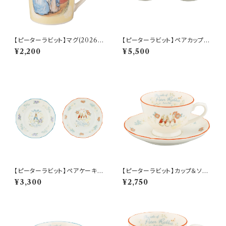
【ピーターラビット】マグ(2026)
【ピーターラビット】ペアカップ＆
【SN2026】PR2026-11
ソーサーセット【PR650】 PR65
¥2,200
¥5,500
0-1
【ピーターラビット】ペアケーキプ
【ピーターラビット】カップ＆ソー
レートセット【PR650】 PR650-
サー(シスターズ)【PR650】 PR
¥3,300
¥2,750
153
652-28