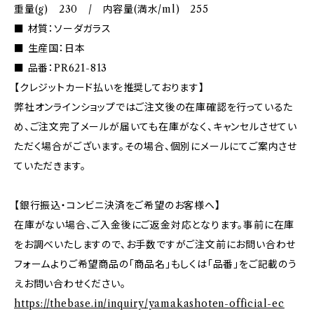
重量(g) 230 / 内容量(満水/ml) 255
■ 材質：ソーダガラス
■ 生産国：日本
■ 品番：PR621-813
【クレジットカード払いを推奨しております】
弊社オンラインショップではご注文後の在庫確認を行っているた
め、ご注文完了メールが届いても在庫がなく、キャンセルさせてい
ただく場合がございます。その場合、個別にメールにてご案内させ
ていただきます。
【銀行振込・コンビニ決済をご希望のお客様へ】
在庫がない場合、ご入金後にご返金対応となります。事前に在庫
をお調べいたしますので、お手数ですがご注文前にお問い合わせ
フォームよりご希望商品の「商品名」もしくは「品番」をご記載のう
えお問い合わせください。
https://thebase.in/inquiry/yamakashoten-official-ec