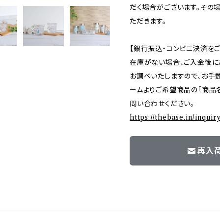
だく場合がございます。その
ただきます。
【銀行振込・コンビニ決済を
在庫がない場合、ご入金後に
お調べいたしますので、お手
ームよりご希望商品の「商品名
問い合わせください。
https://thebase.in/inqui
再入