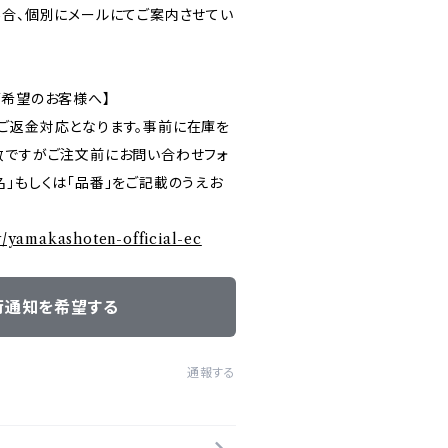
場合、個別にメールにてご案内させてい
ご希望のお客様へ】
ご返金対応となります。事前に在庫を
数ですがご注文前にお問い合わせフォ
」もしくは「品番」をご記載のうえお
ry/yamakashoten-official-ec
荷通知を希望する
通報する