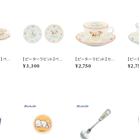
ト】ペア
【ピーターラビット】ペア
【ピーターラビット】カッ
【ピー
セット
ケーキプレートセット【P
プ＆ソーサー(シスター
プ＆ソ
¥3,300
¥2,750
¥2,7
0-1
R650】 PR650-153
ズ)【PR650】 PR652-
【PR6
28