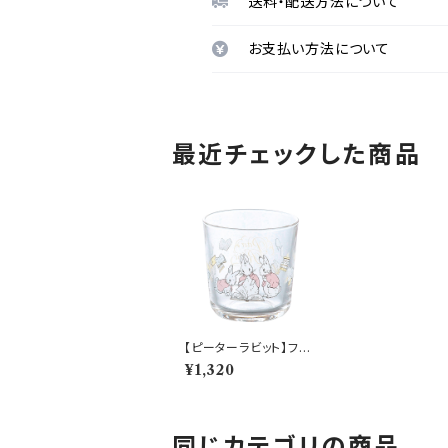
送料・配送方法について
お支払い方法について
最近チェックした商品
【ピーターラビット】フリ
ーグラス（シスターズ）
¥1,320
【リトルブック】PR622-
813
同じカテゴリの商品