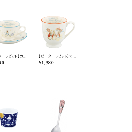
ターラビット】カッ
【ピーターラビット】マグ
ーサー(ピーター)
(シスターズ)【PR650】
50
¥1,980
50】 PR651-28
PR652-11