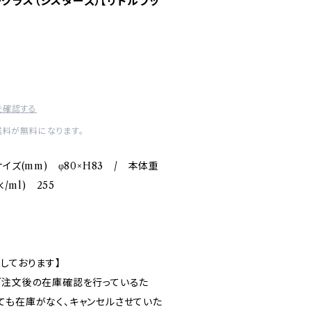
ーグラス（シスターズ）【リトルブッ
を確認する
送料が無料になります。
イズ(mm) φ80×H83 / 本体重
/ml) 255
しております】
ご注文後の在庫確認を行っているた
ても在庫がなく、キャンセルさせていた