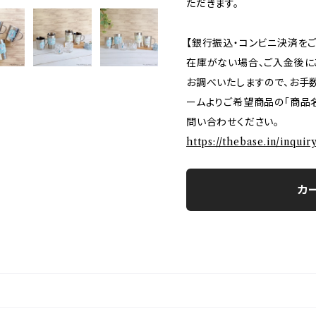
ただきます。
【銀行振込・コンビニ決済を
在庫がない場合、ご入金後に
お調べいたしますので、お手
ームよりご希望商品の「商品名
問い合わせください。
https://thebase.in/inqui
カ