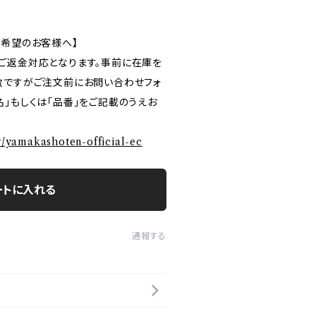
ご希望のお客様へ】
ご返金対応となります。事前に在庫を
数ですがご注文前にお問い合わせフォ
」もしくは「品番」をご記載のうえお
ry/yamakashoten-official-ec
ートに入れる
通報する