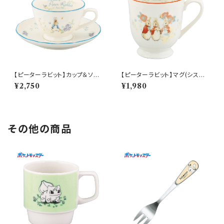
【ピーターラビット】カップ＆ソー
【ピーターラビット】マグ(シスタ
サー(ピーター)【PR650】 PR6
ーズ)【PR650】 PR652-11
¥2,750
¥1,980
51-28
その他の商品