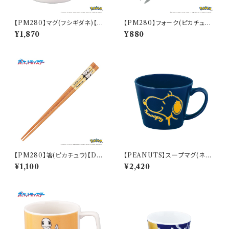
【PM280】マグ(フシギダネ)【D
【PM280】フォーク(ピカチュウ)
aily Sketch】PM281-11
【Daily Sketch】PM284-851
¥1,870
¥880
【PM280】箸(ピカチュウ)【Dail
【PEANUTS】スープマグ(ネイ
y Sketch】PM284-840
ビー)【SN2900】SN2903-36
¥1,100
¥2,420