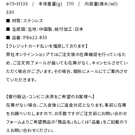
Φ75×H135 / 本体重量(g) 170 / 内容量(満水/ml)
350
■ 材質：ステンレス
■ 生産国：生地：中国製、絵付加工：日本
■ 品番：PR622-855
【クレジットカード払いを推奨しております】
弊社オンラインショップではご注文後の在庫確認を行っているた
め、ご注文完了メールが届いても在庫がなく、キャンセルさせてい
ただく場合がございます。その場合、個別にメールにてご案内させ
ていただきます。
【銀行振込・コンビニ決済をご希望のお客様へ】
在庫がない場合、ご入金後にご返金対応となります。事前に在庫
をお調べいたしますので、お手数ですがご注文前にお問い合わせ
フォームよりご希望商品の「商品名」もしくは「品番」をご記載のう
えお問い合わせください。