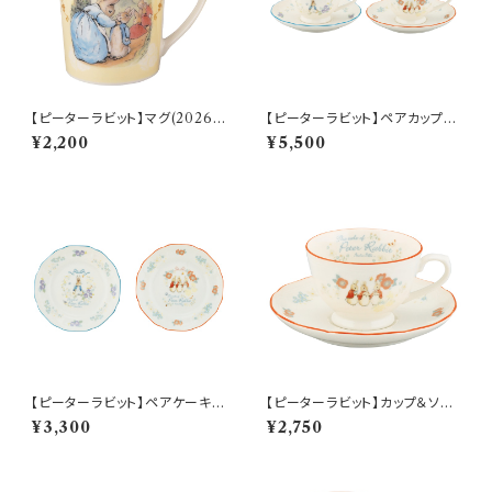
【ピーターラビット】マグ(2026)
【ピーターラビット】ペアカップ＆
【SN2026】PR2026-11
ソーサーセット【PR650】 PR65
¥2,200
¥5,500
0-1
【ピーターラビット】ペアケーキプ
【ピーターラビット】カップ＆ソー
レートセット【PR650】 PR650-
サー(シスターズ)【PR650】 PR
¥3,300
¥2,750
153
652-28