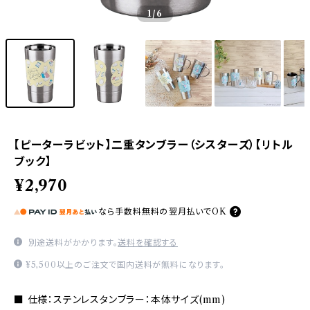
1
/6
【ピーターラビット】二重タンブラー（シスターズ）【リトル
ブック】
¥2,970
なら
手数料無料の
翌月払いでOK
別途送料がかかります。
送料を確認する
¥5,500以上のご注文で国内送料が無料になります。
■ 仕様：ステンレスタンブラー：本体サイズ(mm)