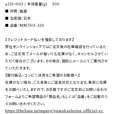
φ215×H35 / 本体重量(g) 500
■ 材質：磁器
■ 生産国：日本
■ 品番：MM7501-320
【クレジットカード払いを推奨しております】
弊社オンラインショップではご注文後の在庫確認を行っているた
め、ご注文完了メールが届いても在庫がなく、キャンセルさせてい
ただく場合がございます。その場合、個別にメールにてご案内させ
ていただきます。
【銀行振込・コンビニ決済をご希望のお客様へ】
在庫がない場合、ご入金後にご返金対応となります。事前に在庫
をお調べいたしますので、お手数ですがご注文前にお問い合わせ
フォームよりご希望商品の「商品名」もしくは「品番」をご記載のう
えお問い合わせください。
https://thebase.in/inquiry/yamakashoten-official-ec