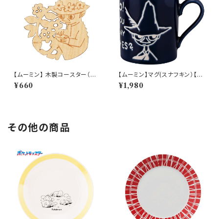
【ムーミン】 木製コースター（ス
【ムーミン】マグ(スナフキン）【M
ナフキン）【木製コースター】
M9000】MM9003-11
¥660
¥1,980
その他の商品