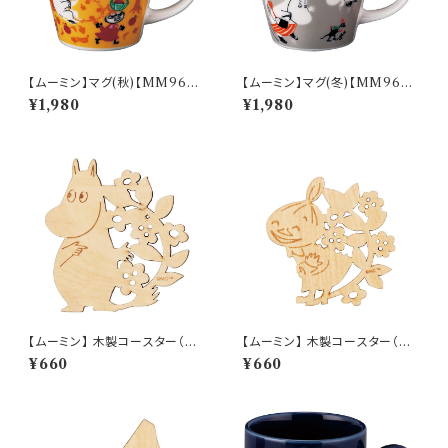
【ムーミン】マグ(秋)【MM960
【ムーミン】マグ(冬)【MM960
0】MM9603-11
0】MM9604-11
¥1,980
¥1,980
【ムーミン】 木製コースター（ム
【ムーミン】 木製コースター（リト
ーミン）【木製コースター】
ルミイ）【木製コースター】
¥660
¥660