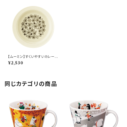
【ムーミン】すくいやすいカレー皿
Ｌ（ムーミン）【カレー皿】
¥2,530
同じカテゴリの商品