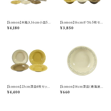
【komon】木箱入16cm小皿5枚
【komon】16cmボウル5枚セッ
セット【YMK80】
ト【YMK80】
¥4,180
¥3,850
【komon】23cm深皿4枚セット
【komon】14cm深皿（青海波）
【YMK80】
【YMK80】
¥4,400
¥660