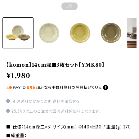
1
/6
【komon】14cm深皿3枚セット【YMK80】
¥1,980
なら
手数料無料の
翌月払いでOK
別途送料がかかります。
送料を確認する
¥5,500以上のご注文で国内送料が無料になります。
■ 仕様：14cm深皿×3：サイズ(mm) Φ140×H30 / 重量(g) 170
■総重量：