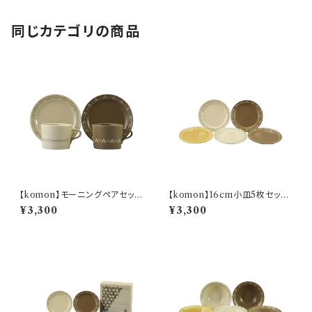
同じカテゴリの商品
【komon】モーニングペアセット
【komon】16cm小皿5枚セット
【YMK80】
【YMK80】
¥3,300
¥3,300