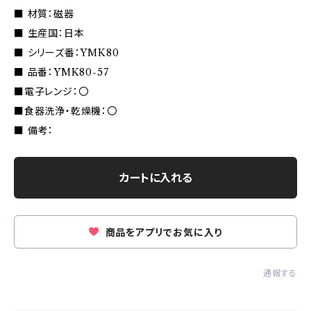
■ 材質：磁器
■ 生産国：日本
■ シリーズ番：YMK80
■ 品番：YMK80-57
■電子レンジ：〇
■食器洗浄・乾燥機：〇
■ 備考：
カートに入れる
商品をアプリでお気に入り
通報する