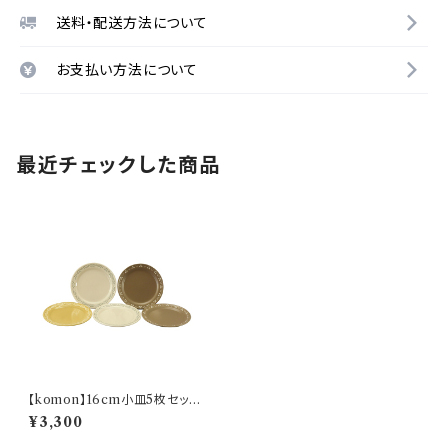
送料・配送方法について
お支払い方法について
最近チェックした商品
【komon】16cm小皿5枚セット
【YMK80】
¥3,300