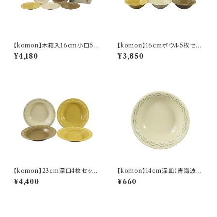
【komon】木箱入16cm小皿5枚
【komon】16cmボウル5枚セッ
セット【YMK80】
ト【YMK80】
¥4,180
¥3,850
【komon】23cm深皿4枚セット
【komon】14cm深皿（青海波）
【YMK80】
【YMK80】
¥4,400
¥660