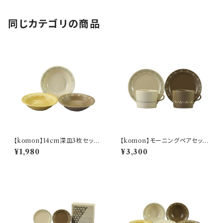
同じカテゴリの商品
【komon】14cm深皿3枚セット
【komon】モーニングペアセット
【YMK80】
【YMK80】
¥1,980
¥3,300