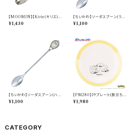
【MOOMIN】【Kirie(キリエ)】
【ちいかわ】ソーダスプーン(うさ
すくいやすいスプーン（ムーミン）
ぎ)【CKW40】CKW43-850
¥1,430
¥1,100
【MM9000】MM9001-863
【ちいかわ】ソーダスプーン(ハチ
【PM280】19プレート(旅立ち)
ワレ)【CKW40】CKW42-850
【Daily Sketch】PM285-330
¥1,100
¥1,980
CATEGORY