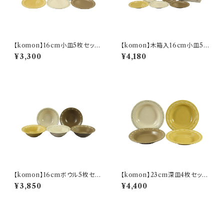
【komon】16cm小皿5枚セット
【komon】木箱入16cm小皿5枚
【YMK80】
セット【YMK80】
¥3,300
¥4,180
【komon】16cmボウル5枚セッ
【komon】23cm深皿4枚セット
ト【YMK80】
【YMK80】
¥3,850
¥4,400