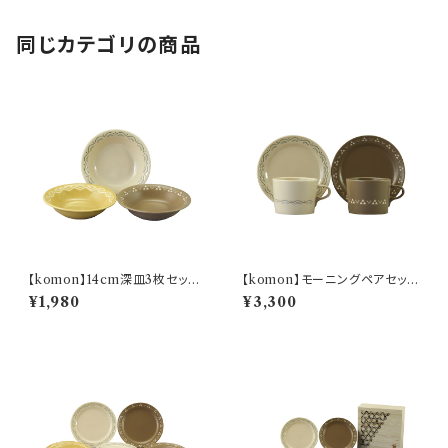
同じカテゴリの商品
【komon】14cm深皿3枚セット
【komon】モーニングペアセット
【YMK80】
【YMK80】
¥1,980
¥3,300