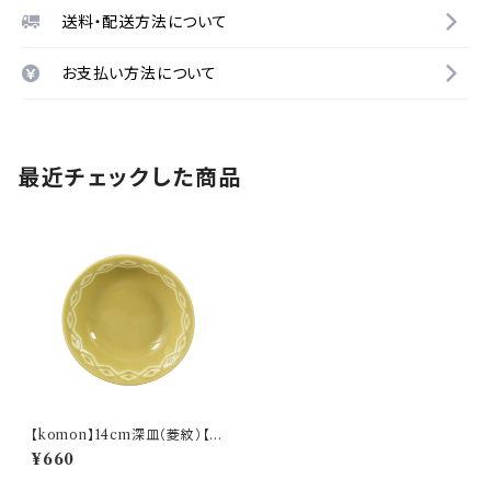
送料・配送方法について
お支払い方法について
最近チェックした商品
【komon】14cm深皿（菱紋）【Y
MK80】
¥660