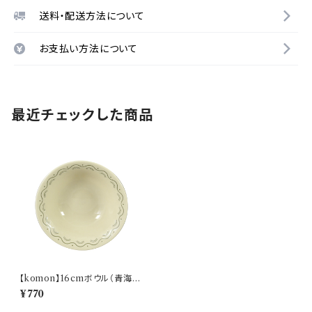
送料・配送方法について
お支払い方法について
最近チェックした商品
【komon】16cmボウル（青海
波）【YMK80】
¥770