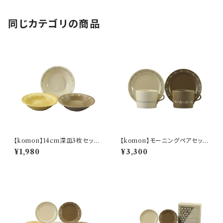
同じカテゴリの商品
【komon】14cm深皿3枚セット
【komon】モーニングペアセット
【YMK80】
【YMK80】
¥1,980
¥3,300