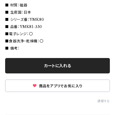
■ 材質：磁器
■ 生産国：日本
■ シリーズ番：YMK80
■ 品番：YMK81-350
■電子レンジ：〇
■食器洗浄・乾燥機：〇
■ 備考：
カートに入れる
商品をアプリでお気に入り
通報する