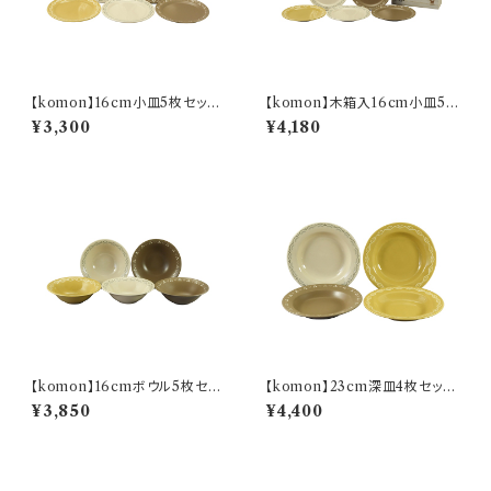
【komon】16cm小皿5枚セット
【komon】木箱入16cm小皿5枚
【YMK80】
セット【YMK80】
¥3,300
¥4,180
【komon】16cmボウル5枚セッ
【komon】23cm深皿4枚セット
ト【YMK80】
【YMK80】
¥3,850
¥4,400