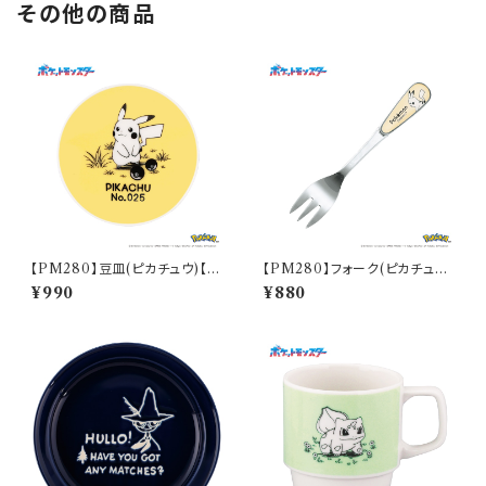
その他の商品
【PM280】豆皿(ピカチュウ)【D
【PM280】フォーク(ピカチュウ)
aily Sketch】PM284-333
【Daily Sketch】PM284-851
¥990
¥880