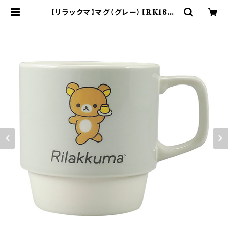
【リラックマ】マグ（グレー）【RK180】
| yamaka official shop - 山加
商店 公式オンラインショップ