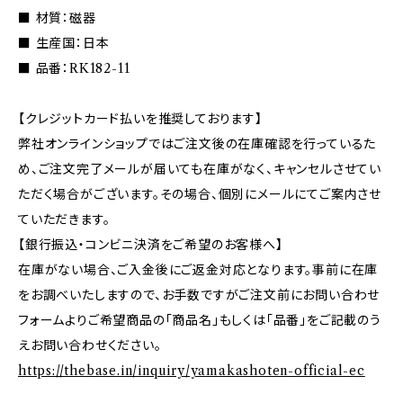
■ 材質：磁器
■ 生産国：日本
■ 品番：RK182-11
【クレジットカード払いを推奨しております】
弊社オンラインショップではご注文後の在庫確認を行っているた
め、ご注文完了メールが届いても在庫がなく、キャンセルさせてい
ただく場合がございます。その場合、個別にメールにてご案内させ
ていただきます。
【銀行振込・コンビニ決済をご希望のお客様へ】
在庫がない場合、ご入金後にご返金対応となります。事前に在庫
をお調べいたしますので、お手数ですがご注文前にお問い合わせ
フォームよりご希望商品の「商品名」もしくは「品番」をご記載のう
えお問い合わせください。
https://thebase.in/inquiry/yamakashoten-official-ec