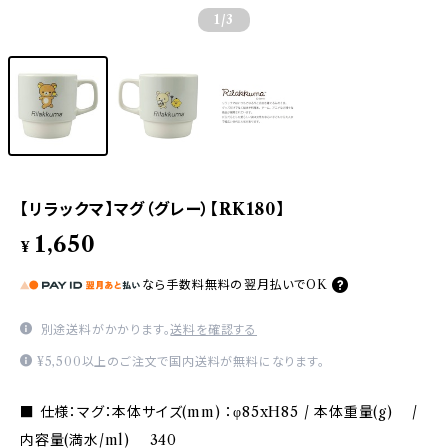
1
/3
【リラックマ】マグ（グレー）【RK180】
1,650
¥
なら
手数料無料の
翌月払いでOK
別途送料がかかります。
送料を確認する
¥5,500以上のご注文で国内送料が無料になります。
■ 仕様：マグ：本体サイズ(mm) ：φ85xH85 / 本体重量(g) /
内容量(満水/ml) 340