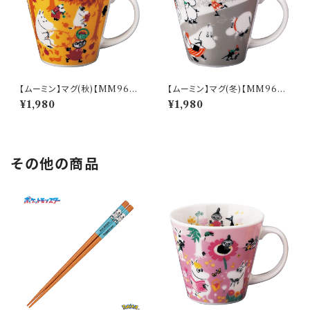
【ムーミン】マグ(秋)【MM960
【ムーミン】マグ(冬)【MM960
0】MM9603-11
0】MM9604-11
¥1,980
¥1,980
その他の商品