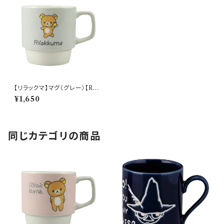
【リラックマ】マグ（グレー）【RK1
80】
¥1,650
同じカテゴリの商品