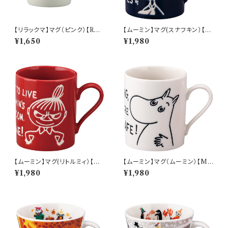
【リラックマ】マグ（ピンク）【RK1
【ムーミン】マグ(スナフキン）【M
80】
M9000】MM9003-11
¥1,650
¥1,980
【ムーミン】マグ(リトルミィ）【M
【ムーミン】マグ（ムーミン）【M
M9000】MM9002-11
M9000】MM9001-11
¥1,980
¥1,980