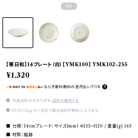
1
/3
【華日和】14プレート（白）【YMK100】 YMK102-255
¥1,320
なら
手数料無料の
翌月払いでOK
別途送料がかかります。
送料を確認する
¥5,500以上のご注文で国内送料が無料になります。
■ 仕様：14cmプレート：サイズ(mm) Φ135×H20 / 重量(g) 145
■ 材質：磁器