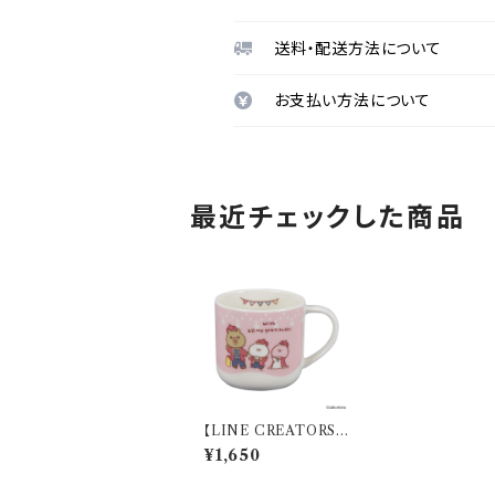
送料・配送方法について
お支払い方法について
最近チェックした商品
【LINE CREATORS】
マグ（うさまる10th）【う
¥1,650
さまる10th】 LIN81-11