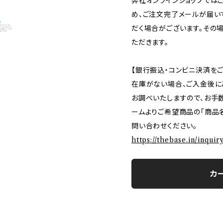
弊社オンラインショップでは
め、ご注文完了メールが届い
だく場合がございます。その
ただきます。
【銀行振込・コンビニ決済を
在庫がない場合、ご入金後に
お調べいたしますので、お手
ームよりご希望商品の「商品名
問い合わせください。
https://thebase.in/inqui
カ