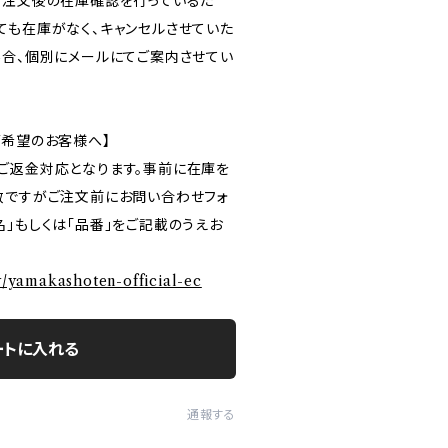
ご注文後の在庫確認を行っているた
ても在庫がなく、キャンセルさせていた
場合、個別にメールにてご案内させてい
ご希望のお客様へ】
ご返金対応となります。事前に在庫を
数ですがご注文前にお問い合わせフォ
」もしくは「品番」をご記載のうえお
ry/yamakashoten-official-ec
ートに入れる
通報する