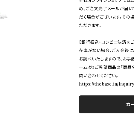
弊社オンラインショップでは
め、ご注文完了メールが届い
だく場合がございます。その
ただきます。
【銀行振込・コンビニ決済を
在庫がない場合、ご入金後に
お調べいたしますので、お手
ームよりご希望商品の「商品名
問い合わせください。
https://thebase.in/inqui
カ