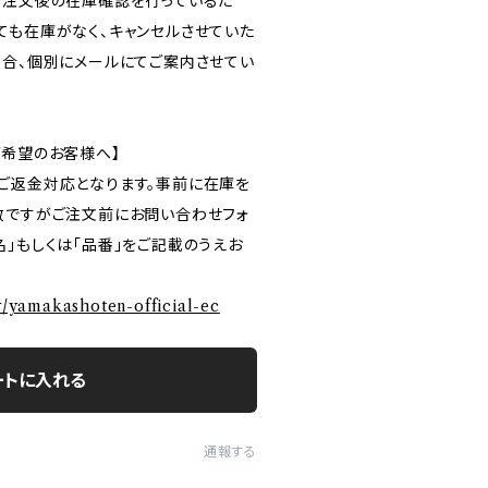
ご注文後の在庫確認を行っているた
ても在庫がなく、キャンセルさせていた
場合、個別にメールにてご案内させてい
ご希望のお客様へ】
ご返金対応となります。事前に在庫を
数ですがご注文前にお問い合わせフォ
」もしくは「品番」をご記載のうえお
ry/yamakashoten-official-ec
ートに入れる
通報する