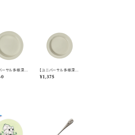
バーサル多様深
【ユニバーサル多様深
すくいやすいうつ
皿】【すくいやすいうつ
60
¥1,375
1cm ディーププレ
わ】19cm ディーププレ
ホワイト）【NB10】
ート（ホワイト）【NB10】