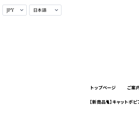
トップページ
ご案
【新商品🐈】キャットポピ