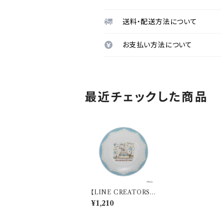
送料・配送方法について
お支払い方法について
最近チェックした商品
【LINE CREATORS】
16プレート（ねこぺん日
¥1,210
和10th）【ねこぺん日和
10th】 LIN92-318