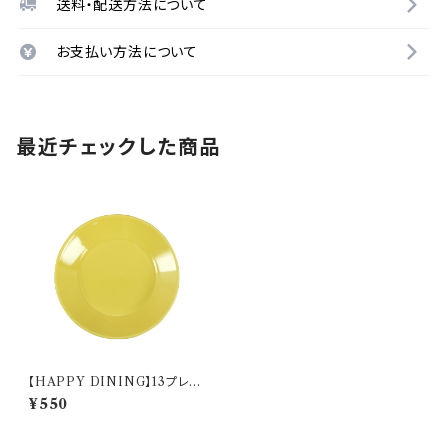
送料・配送方法について
お支払い方法について
最近チェックした商品
【HAPPY DINING】13プレー
ト(イエロー)【YMK120】 YM
¥550
K122-257