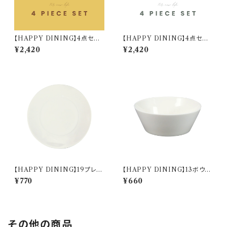
【HAPPY DINING】4点セット
【HAPPY DINING】4点セット
(イエロー)【YMK120】 YMK1
(ホワイト)【YMK120】 YMK12
¥2,420
¥2,420
22-6
1-6
【HAPPY DINING】19プレー
【HAPPY DINING】13ボウル
ト(ホワイト)【YMK120】 YMK
(ホワイト)【YMK120】 YMK12
¥770
¥660
121-330
1-358
その他の商品