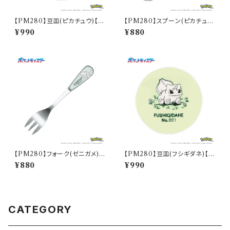
【PM280】豆皿(ピカチュウ)【D
【PM280】スプーン(ピカチュ
aily Sketch】PM284-333
ウ)【Daily Sketch】PM284-8
¥990
¥880
50
【PM280】フォーク(ゼニガメ)
【PM280】豆皿(フシギダネ)【D
【Daily Sketch】PM283-851
aily Sketch】PM281-333
¥880
¥990
CATEGORY