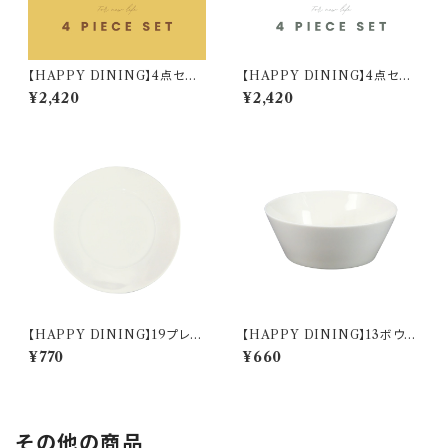
【HAPPY DINING】4点セット
【HAPPY DINING】4点セット
(イエロー)【YMK120】 YMK1
(ホワイト)【YMK120】 YMK12
¥2,420
¥2,420
22-6
1-6
【HAPPY DINING】19プレー
【HAPPY DINING】13ボウル
ト(ホワイト)【YMK120】 YMK
(ホワイト)【YMK120】 YMK12
¥770
¥660
121-330
1-358
その他の商品