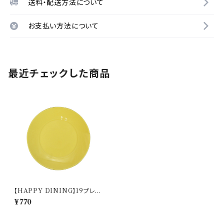
送料・配送方法について
お支払い方法について
最近チェックした商品
【HAPPY DINING】19プレー
ト(イエロー)【YMK120】 YM
¥770
K122-330