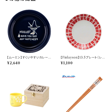
【ムーミン】すくいやすいカレー皿
【Finlayson】13.5プレート（レッ
（スナフキン）【MM9000】MM
ド）【コロナ】
¥2,640
¥1,100
9003-320