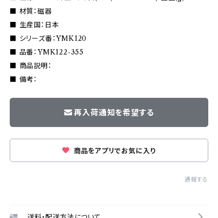
■ 材質：磁器
■ 生産国：日本
■ シリーズ番：YMK120
■ 品番：YMK122-355
■ 商品説明：
■ 備考：
再入荷通知を希望する
商品をアプリでお気に入り
通報する
送料・配送方法について