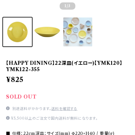
1
/3
【HAPPY DINING】22深皿(イエロー)【YMK120】
YMK122-355
¥825
SOLD OUT
別途送料がかかります。
送料を確認する
¥5,500以上のご注文で国内送料が無料になります。
■ 仕様：22cm深皿：サイズ(mm) Φ220×H40 / 重量(g)