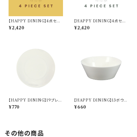
【HAPPY DINING】4点セット
【HAPPY DINING】4点セット
(イエロー)【YMK120】 YMK1
(ホワイト)【YMK120】 YMK12
¥2,420
¥2,420
22-6
1-6
【HAPPY DINING】19プレー
【HAPPY DINING】13ボウル
ト(ホワイト)【YMK120】 YMK
(ホワイト)【YMK120】 YMK12
¥770
¥660
121-330
1-358
その他の商品