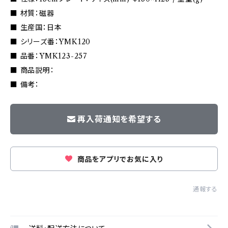
■ 材質：磁器
■ 生産国：日本
■ シリーズ番：YMK120
■ 品番：YMK123-257
■ 商品説明：
■ 備考：
再入荷通知を希望する
商品をアプリでお気に入り
通報する