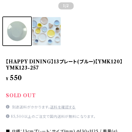
1
/2
【HAPPY DINING】13プレート(ブルー)【YMK120】
YMK123-257
550
¥
SOLD OUT
別途送料がかかります。
送料を確認する
¥5,500以上のご注文で国内送料が無料になります。
■ 仕様：13cmプレート：サイズ(mm) Φ130×H25 / 重量(g)