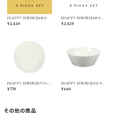
【HAPPY DINING】4点セット
【HAPPY DINING】4点セット
(イエロー)【YMK120】 YMK1
(ホワイト)【YMK120】 YMK12
¥2,420
¥2,420
22-6
1-6
【HAPPY DINING】19プレー
【HAPPY DINING】13ボウル
ト(ホワイト)【YMK120】 YMK
(ホワイト)【YMK120】 YMK12
¥770
¥660
121-330
1-358
その他の商品