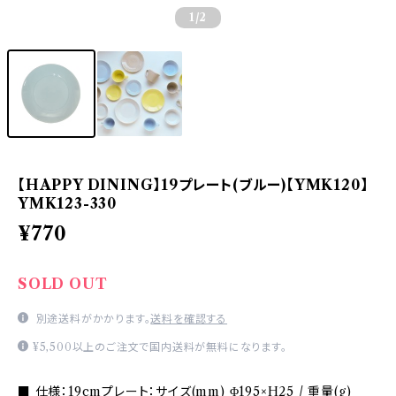
1
/2
【HAPPY DINING】19プレート(ブルー)【YMK120】
YMK123-330
¥770
SOLD OUT
別途送料がかかります。
送料を確認する
¥5,500以上のご注文で国内送料が無料になります。
■ 仕様：19cmプレート：サイズ(mm) Φ195×H25 / 重量(g)