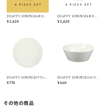
【HAPPY DINING】4点セット
【HAPPY DINING】4点セット
(イエロー)【YMK120】 YMK1
(ホワイト)【YMK120】 YMK12
¥2,420
¥2,420
22-6
1-6
【HAPPY DINING】19プレー
【HAPPY DINING】13ボウル
ト(ホワイト)【YMK120】 YMK
(ホワイト)【YMK120】 YMK12
¥770
¥660
121-330
1-358
その他の商品