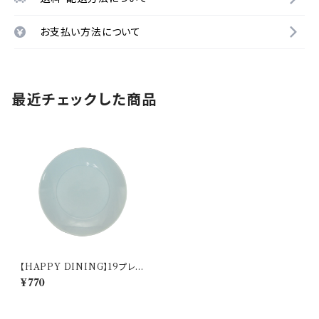
お支払い方法について
最近チェックした商品
【HAPPY DINING】19プレー
ト(ブルー)【YMK120】 YMK12
¥770
3-330