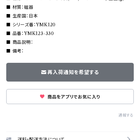
■ 材質：磁器
■ 生産国：日本
■ シリーズ番：YMK120
■ 品番：YMK123-330
■ 商品説明：
■ 備考：
再入荷通知を希望する
商品をアプリでお気に入り
通報する
送料・配送方法について