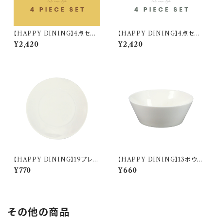
【HAPPY DINING】4点セット
【HAPPY DINING】4点セット
(イエロー)【YMK120】 YMK1
(ホワイト)【YMK120】 YMK12
¥2,420
¥2,420
22-6
1-6
【HAPPY DINING】19プレー
【HAPPY DINING】13ボウル
ト(ホワイト)【YMK120】 YMK
(ホワイト)【YMK120】 YMK12
¥770
¥660
121-330
1-358
その他の商品