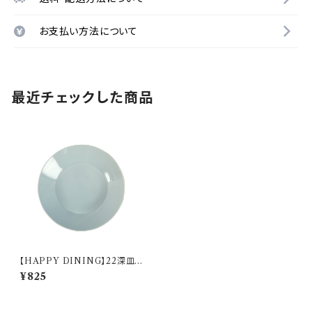
お支払い方法について
最近チェックした商品
【HAPPY DINING】22深皿
(ブルー)【YMK120】 YMK123
¥825
-355