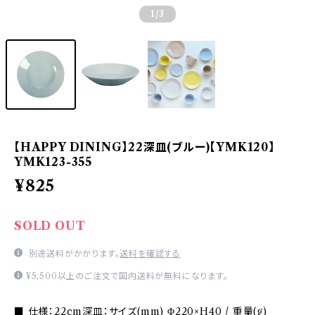
1
/3
【HAPPY DINING】22深皿(ブルー)【YMK120】
YMK123-355
¥825
SOLD OUT
別途送料がかかります。
送料を確認する
¥5,500以上のご注文で国内送料が無料になります。
■ 仕様：22cm深皿：サイズ(mm) Φ220×H40 / 重量(g)