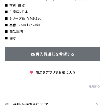
■ 材質：磁器
■ 生産国：日本
■ シリーズ番：YMK120
■ 品番：YMK123-355
■ 商品説明：
■ 備考：
再入荷通知を希望する
商品をアプリでお気に入り
通報する
送料・配送方法について