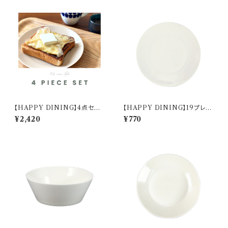
【HAPPY DINING】4点セット
【HAPPY DINING】19プレー
(ホワイト)【YMK120】 YMK12
ト(ホワイト)【YMK120】 YMK
¥2,420
¥770
1-6
121-330