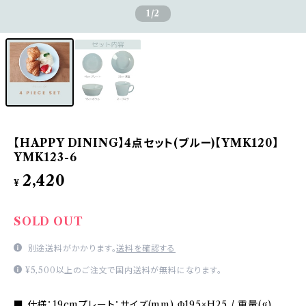
1
/2
【HAPPY DINING】4点セット(ブルー)【YMK120】
YMK123-6
2,420
¥
SOLD OUT
別途送料がかかります。
送料を確認する
¥5,500以上のご注文で国内送料が無料になります。
■ 仕様：19cmプレート：サイズ(mm) Φ195×H25 / 重量(g)、