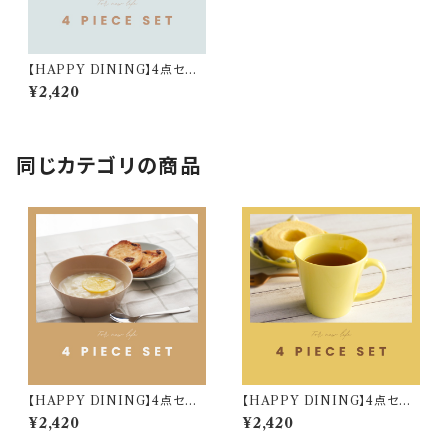
【HAPPY DINING】4点セット
(ブルー)【YMK120】 YMK123
¥2,420
-6
同じカテゴリの商品
【HAPPY DINING】4点セット
【HAPPY DINING】4点セット
(ベージュ)【YMK120】 YMK1
(イエロー)【YMK120】 YMK1
¥2,420
¥2,420
24-6
22-6