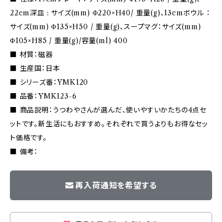
22cm深皿 : サイズ(mm) Φ220×H40/ 重量(g)、13cmボウル ：
サイズ(mm) Φ135×H50 / 重量(g)、スープマグ：サイズ(mm)
Φ105×H85 / 重量(g)/容量(ml) 400
■ 材質：磁器
■ 生産国：日本
■ シリーズ番：YMK120
■ 品番：YMK123-6
■ 商品説明：うつわやさんが選んだ、使いやすいかたちの4点セ
ットです。新生活にもおすすめ。それぞれで買うよりもお得なセッ
ト価格です。
■ 備考：
再入荷通知を希望する