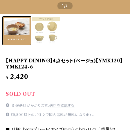
1
/2
【HAPPY DINING】4点セット(ベージュ)【YMK120】
YMK124-6
2,420
¥
SOLD OUT
別途送料がかかります。
送料を確認する
¥5,500以上のご注文で国内送料が無料になります。
■ 仕様：19cmプレート：サイズ(mm) Φ195×H25 / 重量(g)、