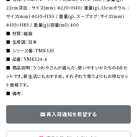
22cm深皿 : サイズ(mm) Φ220×H40/ 重量(g)、13cmボウル ：
サイズ(mm) Φ135×H50 / 重量(g)、スープマグ：サイズ(mm)
Φ105×H85 / 重量(g)/容量(ml) 400
■ 材質：磁器
■ 生産国：日本
■ シリーズ番：YMK120
■ 品番：YMK124-6
■ 商品説明：うつわやさんが選んだ、使いやすいかたちの4点セ
ットです。新生活にもおすすめ。それぞれで買うよりもお得なセッ
ト価格です。
■ 備考：
再入荷通知を希望する