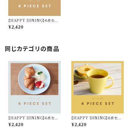
【HAPPY DINING】4点セット
(ベージュ)【YMK120】 YMK1
¥2,420
24-6
同じカテゴリの商品
【HAPPY DINING】4点セット
【HAPPY DINING】4点セット
(ブルー)【YMK120】 YMK123
(イエロー)【YMK120】 YMK1
¥2,420
¥2,420
-6
22-6