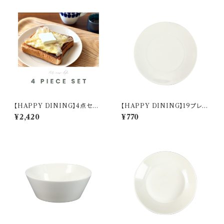
【HAPPY DINING】4点セット
【HAPPY DINING】19プレー
(ホワイト)【YMK120】 YMK12
ト(ホワイト)【YMK120】 YMK
¥2,420
¥770
1-6
121-330