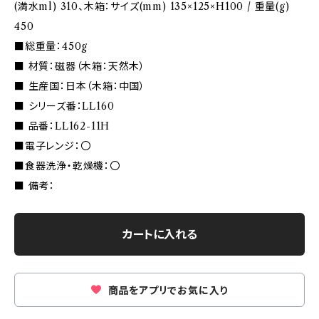
(満水ml) 310、木箱：サイズ(mm) 135×125×H100 / 重量(g)
450
■総重量：450g
■ 材質：磁器（木箱：天然木）
■ 生産国：日本（木箱：中国）
■ シリーズ番：LL160
■ 品番：LL162-11H
■電子レンジ：〇
■食器洗浄・乾燥機：〇
■ 備考：
カートに入れる
商品をアプリでお気に入り