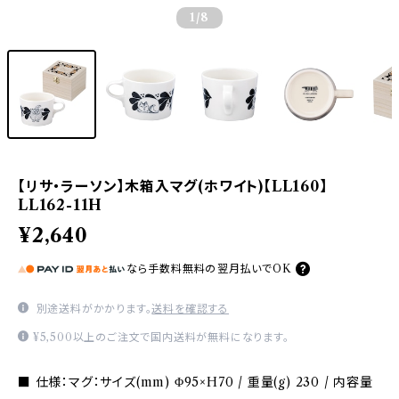
1
/8
【リサ・ラーソン】木箱入マグ(ホワイト)【LL160】
LL162-11H
¥2,640
なら
手数料無料の
翌月払いでOK
別途送料がかかります。
送料を確認する
¥5,500以上のご注文で国内送料が無料になります。
■ 仕様：マグ：サイズ(mm) Φ95×H70 / 重量(g) 230 / 内容量