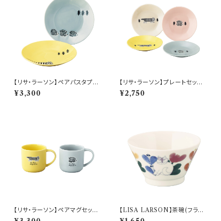
【リサ・ラーソン】ペアパスタプレ
【リサ・ラーソン】プレートセット
ートセット【stroll(ストロール)】
【stroll(ストロール)】
¥3,300
¥2,750
【リサ・ラーソン】ペアマグセット
【LISA LARSON】茶碗(フラワ
【stroll(ストロール)】
ー)【LL150】LL155-351