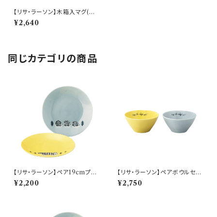
【リサ・ラーソン】木箱入マグ(ホ
ワイト)【LL160】 LL162-11H
¥2,640
同じカテゴリの商品
【リサ・ラーソン】ペア19cmプレ
【リサ・ラーソン】ペアボウルセッ
ートセット【stroll(ストロール)】
ト【stroll(ストロール)】
¥2,200
¥2,750