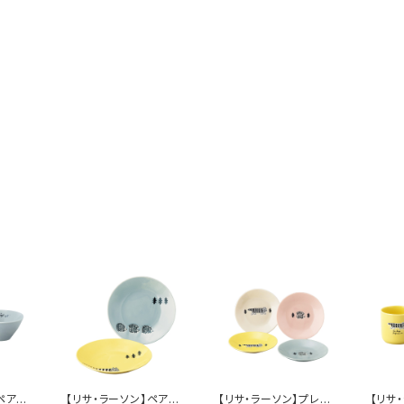
ペアボ
【リサ・ラーソン】ペアパ
【リサ・ラーソン】プレー
【リサ