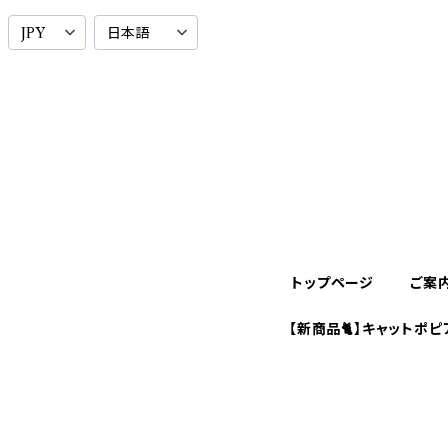
トップページ
ご案
【新商品🐈】キャットポピ