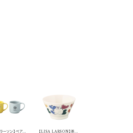
・ラーソン】ペアマ
【LISA LARSON】茶