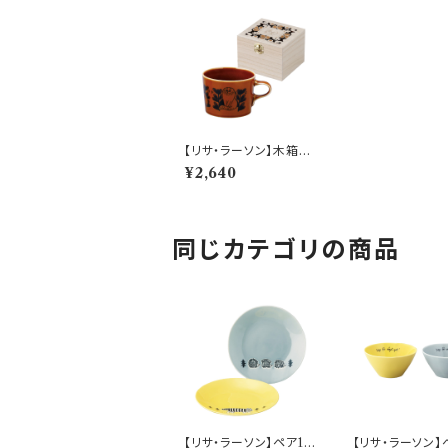
【リサ・ラーソン】木箱入
マグ(ブラウン)【LL16
¥2,640
0】 LL163-11H
同じカテゴリの商品
【リサ・ラーソン】ペア19
【リサ・ラーソン】