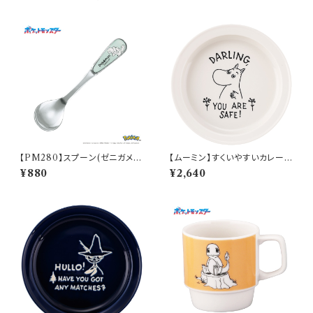
【PM280】スプーン(ゼニガメ)
【ムーミン】すくいやすいカレー皿
【Daily Sketch】PM283-850
（ムーミン）【MM9000】MM9
¥880
¥2,640
001-320