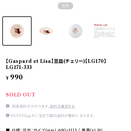
1
/4
【Gaspard et Lisa】豆皿(チェリー)【LG170】
LG171-333
990
¥
SOLD OUT
別途送料がかかります。
送料を確認する
¥5,500以上のご注文で国内送料が無料になります。
■ 仕様：豆皿：サイズ(mm) Φ90×H15 / 重量(g) 90