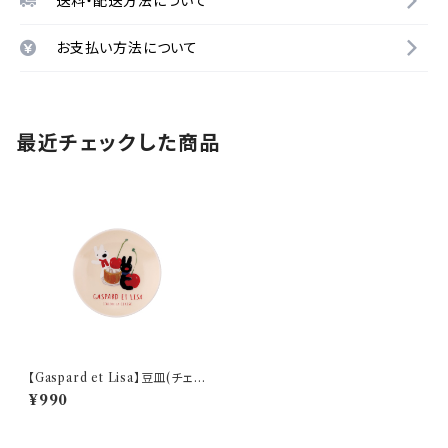
送料・配送方法について
お支払い方法について
最近チェックした商品
【Gaspard et Lisa】豆皿(チェリ
ー)【LG170】 LG171-333
¥990