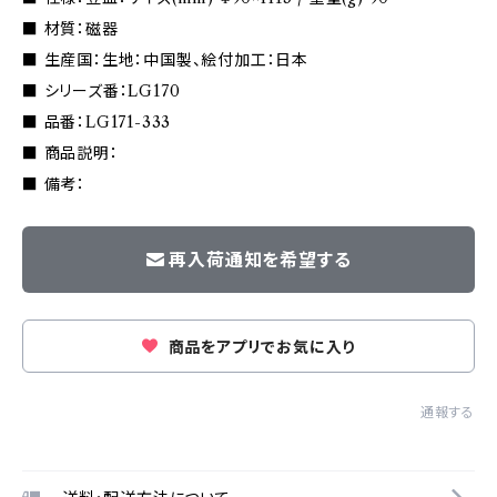
■ 材質：磁器
■ 生産国：生地：中国製、絵付加工：日本
■ シリーズ番：LG170
■ 品番：LG171-333
■ 商品説明：
■ 備考：
再入荷通知を希望する
商品をアプリでお気に入り
通報する