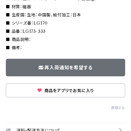
■ 材質：磁器
■ 生産国：生地：中国製、絵付加工：日本
■ シリーズ番：LG170
■ 品番：LG173-333
■ 商品説明：
■ 備考：
再入荷通知を希望する
商品をアプリでお気に入り
通報する
送料・配送方法について