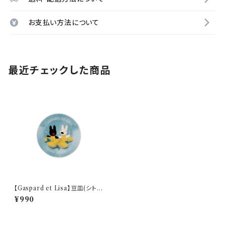
お支払い方法について
最近チェックした商品
【Gaspard et Lisa】豆皿(シトロ
ン)【LG170】 LG173-333
¥990