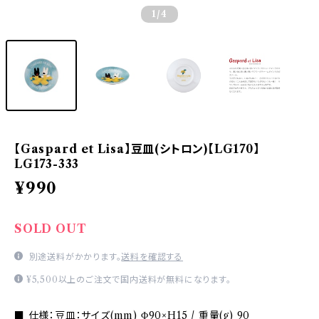
1
/4
【Gaspard et Lisa】豆皿(シトロン)【LG170】
LG173-333
¥990
SOLD OUT
別途送料がかかります。
送料を確認する
¥5,500以上のご注文で国内送料が無料になります。
■ 仕様：豆皿：サイズ(mm) Φ90×H15 / 重量(g) 90