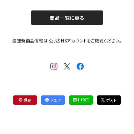
商品一覧に戻る
最速新商品情報は 公式SNSアカウントをご確認ください。
保存
シェア
LINE
ポスト