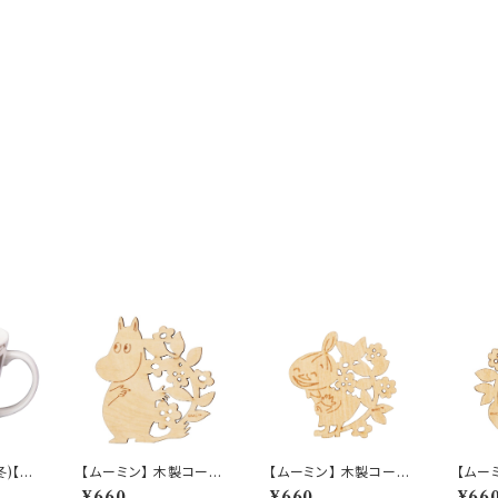
冬)【M
【ムーミン】 木製コース
【ムーミン】 木製コース
【ムー
04-1
ター（ムーミン）【木製コ
ター（リトルミイ）【木製
ター（
¥660
¥660
¥66