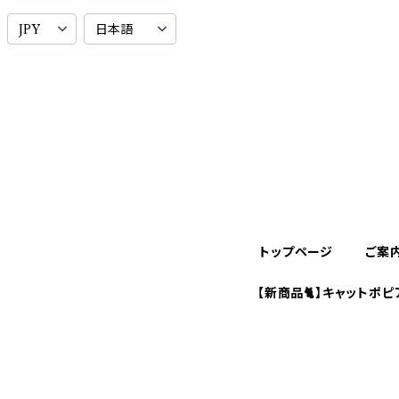
トップページ
ご案
【新商品🐈】キャットポピ