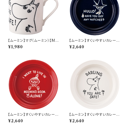
【ムーミン】マグ（ムーミン）【M
【ムーミン】すくいやすいカレー皿
M9000】MM9001-11
（スナフキン）【MM9000】MM
¥1,980
¥2,640
9003-320
【ムーミン】すくいやすいカレー皿
【ムーミン】すくいやすいカレー皿
（リトルミィ）【MM9000】MM
（ムーミン）【MM9000】MM9
¥2,640
¥2,640
9002-320
001-320