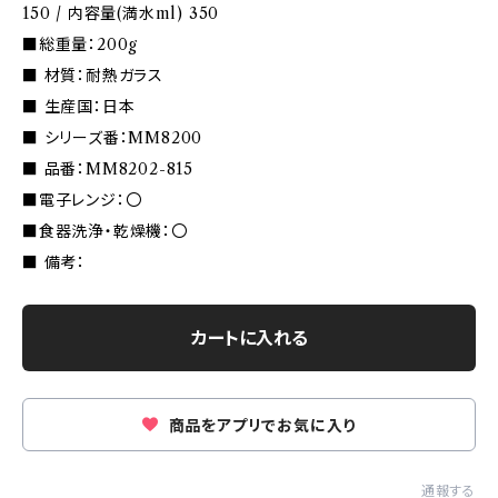
150 / 内容量(満水ml) 350
■総重量：200g
■ 材質：耐熱ガラス
■ 生産国：日本
■ シリーズ番：MM8200
■ 品番：MM8202-815
■電子レンジ：〇
■食器洗浄・乾燥機：〇
■ 備考：
カートに入れる
商品をアプリでお気に入り
通報する