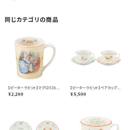
30
同じカテゴリの商品
【ピーターラビット】マグ(2026)
【ピーターラビット】ペアカップ＆
【SN2026】PR2026-11
ソーサーセット【PR650】 PR65
¥2,200
¥5,500
0-1