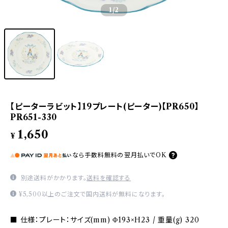
1
/2
【ピーターラビット】19プレート(ピーター)【PR650】
PR651-330
1,650
¥
なら
手数料無料の
翌月払いでOK
別途送料がかかります。
送料を確認する
¥5,500以上のご注文で国内送料が無料になります。
■ 仕様：プレート：サイズ(mm) Φ193×H23 / 重量(g) 320