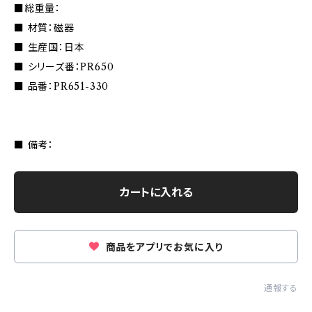
■総重量：
■ 材質：磁器
■ 生産国：日本
■ シリーズ番：PR650
■ 品番：PR651-330
■ 備考：
カートに入れる
商品をアプリでお気に入り
通報する