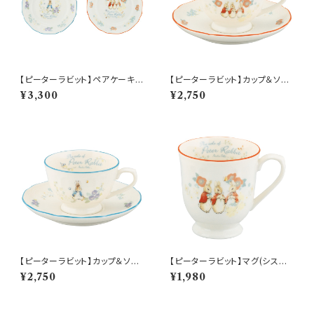
【ピーターラビット】ペアケーキプ
【ピーターラビット】カップ＆ソー
レートセット【PR650】 PR650-
サー(シスターズ)【PR650】 PR
¥3,300
¥2,750
153
652-28
【ピーターラビット】カップ＆ソー
【ピーターラビット】マグ(シスタ
サー(ピーター)【PR650】 PR6
ーズ)【PR650】 PR652-11
¥2,750
¥1,980
51-28