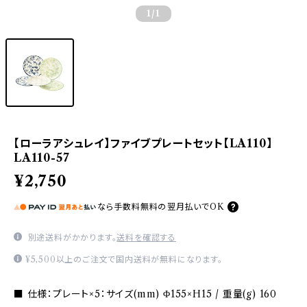
1
/1
【ローラアシュレイ】ファイブプレートセット【LA110】
LA110-57
¥2,750
なら
手数料無料の
翌月払いでOK
別途送料がかかります。
送料を確認する
¥5,500以上のご注文で国内送料が無料になります。
■ 仕様：プレート×5：サイズ(mm) Φ155×H15 / 重量(g) 160