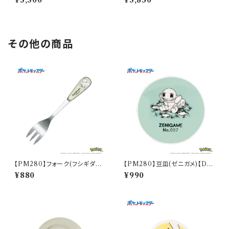
¥3,300
¥3,850
その他の商品
【PM280】フォーク(フシギダネ)
【PM280】豆皿(ゼニガメ)【Dail
【Daily Sketch】PM281-851
y Sketch】PM283-333
¥880
¥990