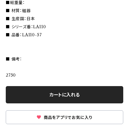
■総重量：
■ 材質：磁器
■ 生産国：日本
■ シリーズ番：LA110
■ 品番：LA110-57
■ 備考：
2750
カートに入れる
商品をアプリでお気に入り