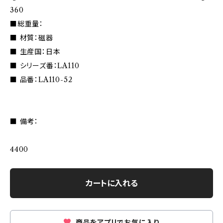
360
■総重量：
■ 材質：磁器
■ 生産国：日本
■ シリーズ番：LA110
■ 品番：LA110-52
■ 備考：
4400
カートに入れる
商品をアプリでお気に入り