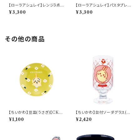
【ローラアシュレイ】レンジ3点セ
【ローラアシュレイ】パスタプレ
ット【LA110】LA110-82−3
ートセット【LA110】LA110-184
¥3,300
¥3,300
その他の商品
【ちいかわ】豆皿(うさぎ)【CKW
【ちいかわ】台付ソーダグラス(う
20】CKW23-333
さぎ)【CKW40】CKW43-813
¥1,100
¥2,420