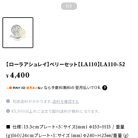
1
/1
【ローラアシュレイ】ベリーセット【LA110】LA110-52
4,400
¥
なら
手数料無料の
翌月払いでOK
別途送料がかかります。
送料を確認する
¥5,500以上のご注文で国内送料が無料になります。
■ 仕様：15.5cmプレート×5：サイズ(mm) Φ155×H15 / 重量
(g)160/24cmプレート×1：サイズ（mm）Φ240×Ｈ25㎜/重量（g）