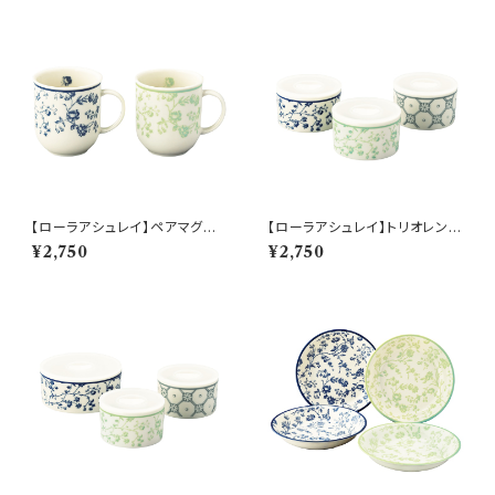
【ローラアシュレイ】ペアマグセッ
【ローラアシュレイ】トリオレンジ
ト【LA110】LA110-13
セット【LA110】LA110-82−S3
¥2,750
¥2,750