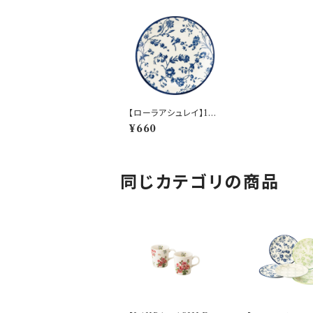
【ローラアシュレイ】15.
5プレート(ブルー）【LA
¥660
110】LA111-318
同じカテゴリの商品