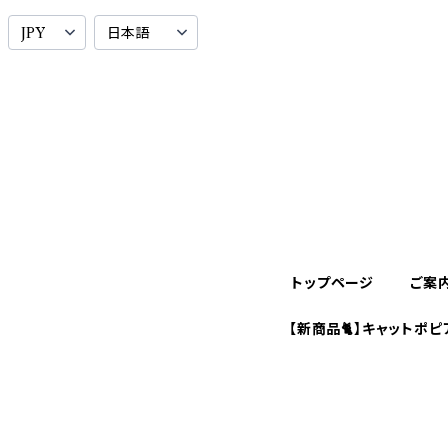
トップページ
ご案
【新商品🐈】キャットポピ