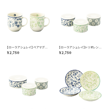
【ローラアシュレイ】ペアマグセッ
【ローラアシュレイ】トリオレンジ
ト【LA110】LA110-13
セット【LA110】LA110-82−S3
¥2,750
¥2,750