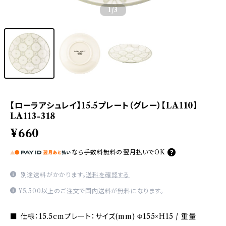
1
/3
【ローラアシュレイ】15.5プレート（グレー）【LA110】
LA113-318
¥660
なら
手数料無料の
翌月払いでOK
別途送料がかかります。
送料を確認する
¥5,500以上のご注文で国内送料が無料になります。
■ 仕様：15.5cmプレート：サイズ(mm) Φ155×H15 / 重量