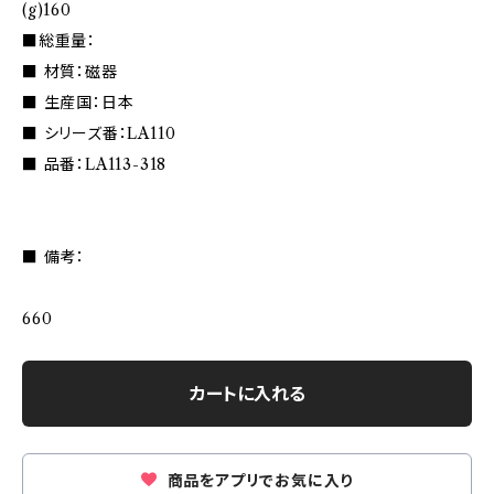
(g)160
■総重量：
■ 材質：磁器
■ 生産国：日本
■ シリーズ番：LA110
■ 品番：LA113-318
■ 備考：
660
カートに入れる
商品をアプリでお気に入り