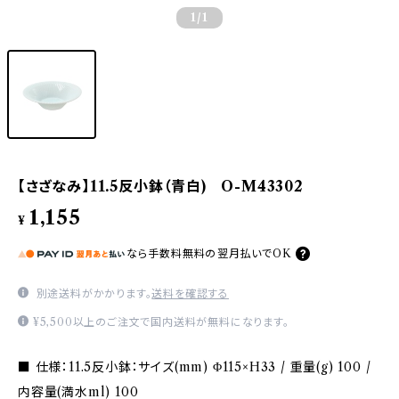
1
/1
【さざなみ】11.5反小鉢（青白) O-M43302
1,155
¥
なら
手数料無料の
翌月払いでOK
別途送料がかかります。
送料を確認する
¥5,500以上のご注文で国内送料が無料になります。
■ 仕様：11.5反小鉢：サイズ(mm) Φ115×H33 / 重量(g) 100 /
内容量(満水ml) 100