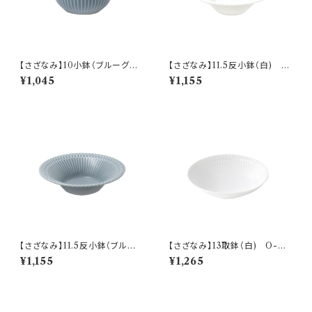
【さざなみ】10小鉢（ブルーグレ
【さざなみ】11.5反小鉢（白) O
ー) O-M47503
-M43301
¥1,045
¥1,155
【さざなみ】11.5反小鉢（ブルー
【さざなみ】13取鉢（白) O-M
グレー) O-M43303
43201
¥1,155
¥1,265