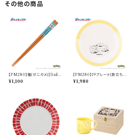
その他の商品
【PM280】箸(ゼニガメ)【Daily
【PM280】19プレート(旅立ち)
Sketch】PM283-840
【Daily Sketch】PM285-330
¥1,100
¥1,980