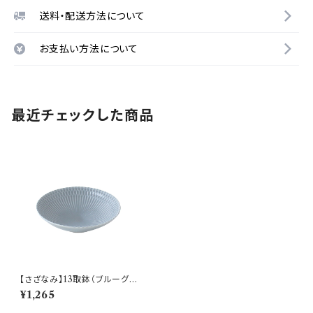
送料・配送方法について
お支払い方法について
最近チェックした商品
【さざなみ】13取鉢（ブルーグレ
ー) O-M43203
¥1,265