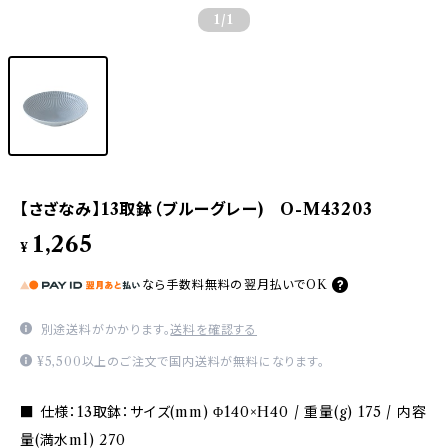
1
/1
【さざなみ】13取鉢（ブルーグレー) O-M43203
1,265
¥
なら
手数料無料の
翌月払いでOK
別途送料がかかります。
送料を確認する
¥5,500以上のご注文で国内送料が無料になります。
■ 仕様：13取鉢：サイズ(mm) Φ140×H40 / 重量(g) 175 / 内容
量(満水ml) 270