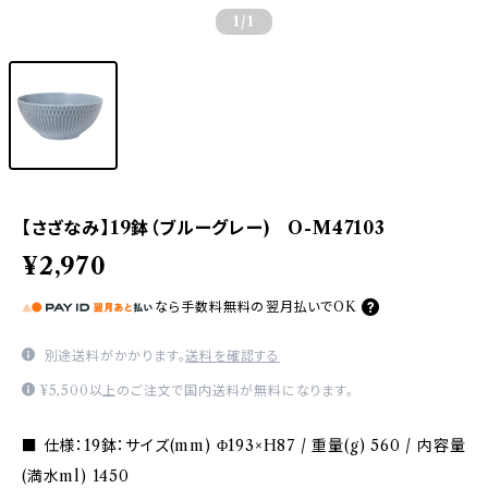
1
/1
【さざなみ】19鉢（ブルーグレー) O-M47103
¥2,970
なら
手数料無料の
翌月払いでOK
別途送料がかかります。
送料を確認する
¥5,500以上のご注文で国内送料が無料になります。
■ 仕様：19鉢：サイズ(mm) Φ193×H87 / 重量(g) 560 / 内容量
(満水ml) 1450