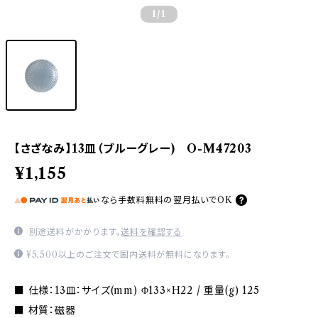
1
/1
【さざなみ】13皿（ブルーグレー) O-M47203
¥1,155
なら
手数料無料の
翌月払いでOK
別途送料がかかります。
送料を確認する
¥5,500以上のご注文で国内送料が無料になります。
■ 仕様：13皿：サイズ(mm) Φ133×H22 / 重量(g) 125
■ 材質：磁器