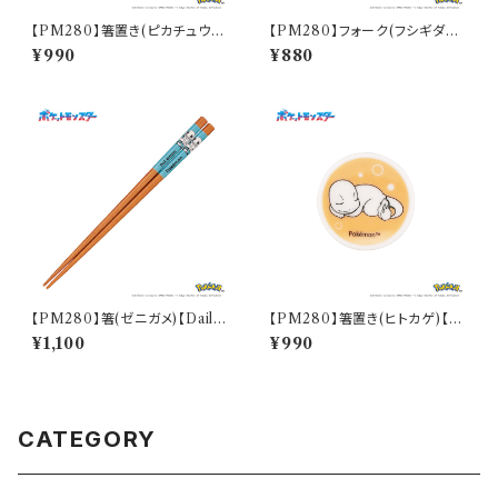
【PM280】箸置き(ピカチュウ)
【PM280】フォーク(フシギダネ)
【Daily Sketch】PM284-402
【Daily Sketch】PM281-851
¥990
¥880
【PM280】箸(ゼニガメ)【Daily
【PM280】箸置き(ヒトカゲ)【D
Sketch】PM283-840
aily Sketch】PM282-402
¥1,100
¥990
CATEGORY